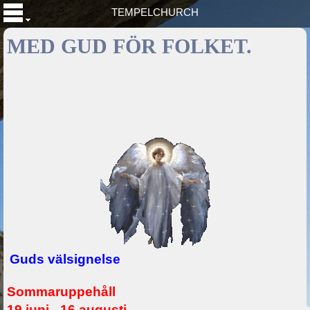
TEMPELCHURCH
MED GUD FÖR FOLKET.
Guds välsignelse
Sommaruppehåll
19 juni - 16 augusti